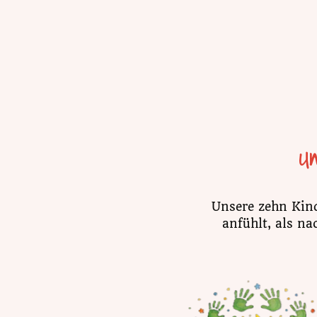
U
Unsere zehn Kind
anfühlt, als na