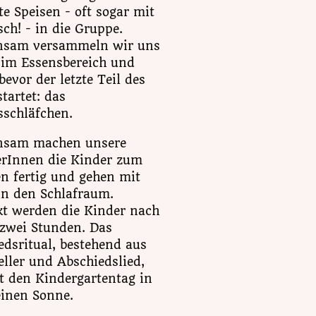
e Speisen - oft sogar mit
ch! - in die Gruppe.
nsam versammeln wir uns
 im Essensbereich und
bevor der letzte Teil des
tartet: das
sschläfchen.
nsam machen unsere
erInnen die Kinder zum
en fertig und gehen mit
in den Schlafraum.
t werden die Kinder nach
zwei Stunden. Das
edsritual, bestehend aus
eller und Abschiedslied,
t den Kindergartentag in
einen Sonne.