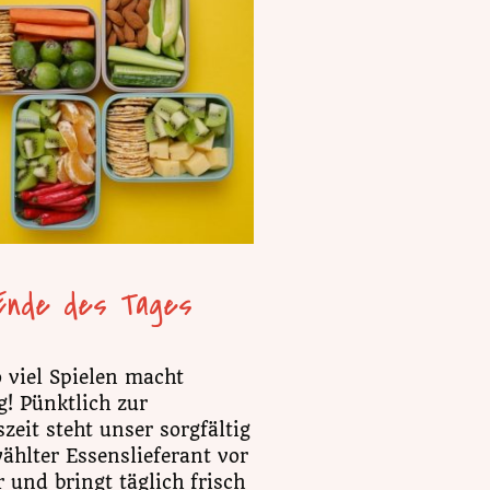
Ende des Tages
o viel Spielen macht
g! Pünktlich zur
zeit steht unser sorgfältig
ählter Essenslieferant vor
 und bringt täglich frisch