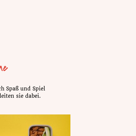
ne
ch Spaß und Spiel
eiten sie dabei.