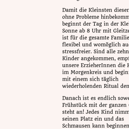
Damit die Kleinsten diesen
ohne Probleme hinbekomm
beginnt der Tag in der Kl
Sonne ab 8 Uhr mit Gleitze
ist für die gesamte Famili
flexibel und womöglich au
stressfreier. Sind alle zehn
Kinder angekommen, emp
unsere ErzieherInnen die 
im Morgenkreis und begi
mit einem sich täglich
wiederholenden Ritual den
Danach ist es endlich sowe
Frühstück mit der ganzen
steht an! Jedes Kind nim
seinen Platz ein und das
Schmausen kann beginnen