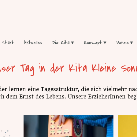
Start
Aktuelles
Die Kita
Konzept
Verein
nser Tag in der Kita Kleine Son
er lernen eine Tagesstruktur, die sich vielmehr na
ch dem Ernst des Lebens. Unsere ErzieherInnen begl