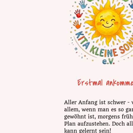
Erstmal ankomm
Aller Anfang ist schwer - 
allem, wenn man es so gar
gewöhnt ist, morgens frü
Plan aufzustehen. Doch al
kann gelernt sein!